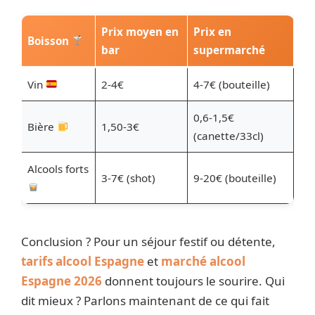
Prix moyen en
Prix en
Boisson
bar
supermarché
Vin
2-4€
4-7€ (bouteille)
0,6-1,5€
Bière
1,50-3€
(canette/33cl)
Alcools forts
3-7€ (shot)
9-20€ (bouteille)
Conclusion ? Pour un séjour festif ou détente,
tarifs alcool Espagne
et
marché alcool
Espagne 2026
donnent toujours le sourire. Qui
dit mieux ? Parlons maintenant de ce qui fait