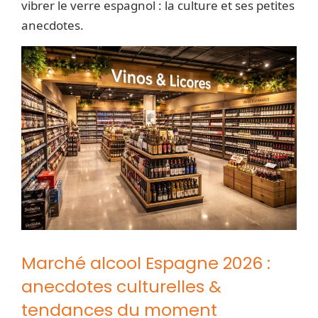
vibrer le verre espagnol : la culture et ses petites
anecdotes.
Marché alcool Espagne 2026 :
anecdotes culturelles &
tendances du moment