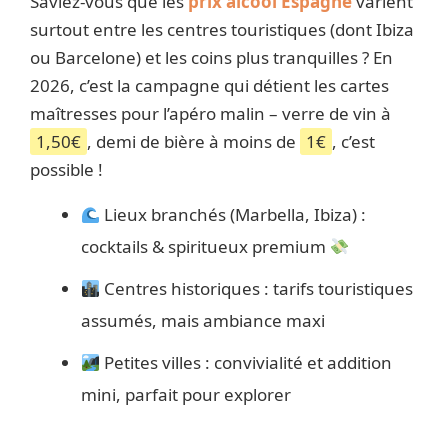
Saviez-vous que les
prix alcool Espagne
varient
surtout entre les centres touristiques (dont Ibiza
ou Barcelone) et les coins plus tranquilles ? En
2026, c’est la campagne qui détient les cartes
maîtresses pour l’apéro malin – verre de vin à
1,50€
, demi de bière à moins de
1€
, c’est
possible !
Lieux branchés (Marbella, Ibiza) :
cocktails & spiritueux premium
Centres historiques : tarifs touristiques
assumés, mais ambiance maxi
Petites villes : convivialité et addition
mini, parfait pour explorer