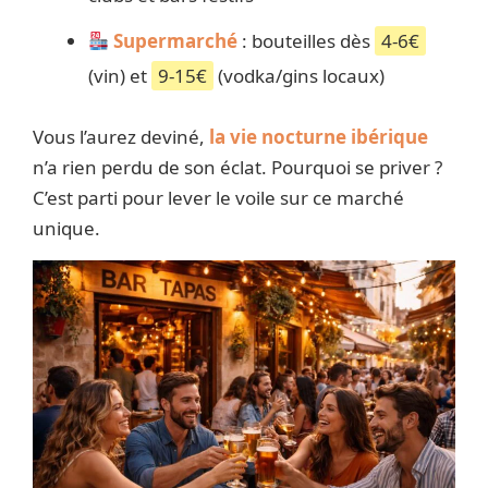
Supermarché
: bouteilles dès
4-6€
(vin) et
9-15€
(vodka/gins locaux)
Vous l’aurez deviné,
la vie nocturne ibérique
n’a rien perdu de son éclat. Pourquoi se priver ?
C’est parti pour lever le voile sur ce marché
unique.