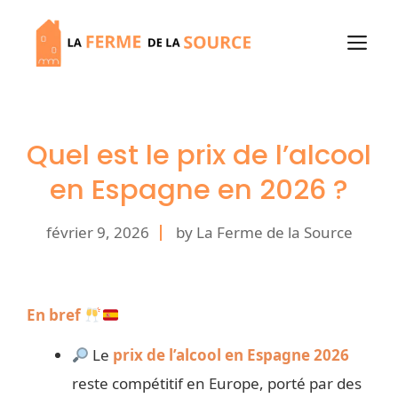
Aller
au
M
contenu
Quel est le prix de l’alcool
en Espagne en 2026 ?
février 9, 2026
by La Ferme de la Source
En bref
Le
prix de l’alcool en Espagne 2026
reste compétitif en Europe, porté par des