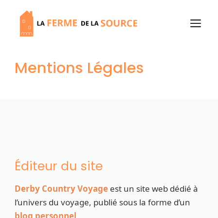
Aller
au
M
contenu
Mentions Légales
Éditeur du site
Derby Country Voyage
est un site web dédié à
l’univers du voyage, publié sous la forme d’un
blog personnel
.