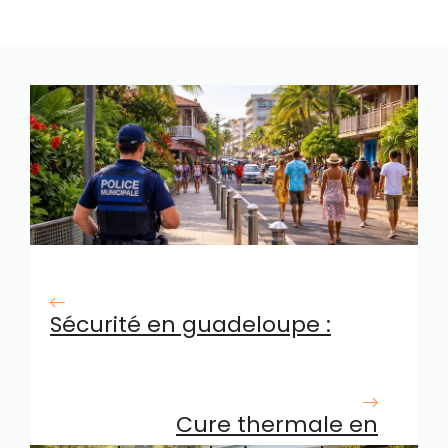
Sécurité en guadeloupe :
conseils essentiels pour les
résidents et visiteurs
Cure thermale en