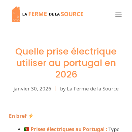
Aller
au
M
contenu
Quelle prise électrique
utiliser au portugal en
2026
janvier 30, 2026
by La Ferme de la Source
En bref
Prises électriques au Portugal :
Type