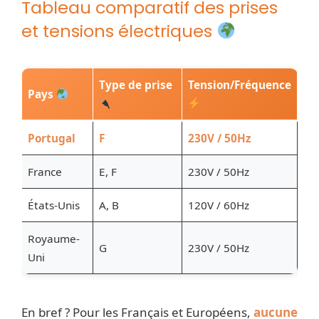
Tableau comparatif des prises
et tensions électriques
Type de prise
Tension/Fréquence
Pays
Portugal
F
230V / 50Hz
France
E, F
230V / 50Hz
États-Unis
A, B
120V / 60Hz
Royaume-
G
230V / 50Hz
Uni
En bref ? Pour les Français et Européens,
aucune