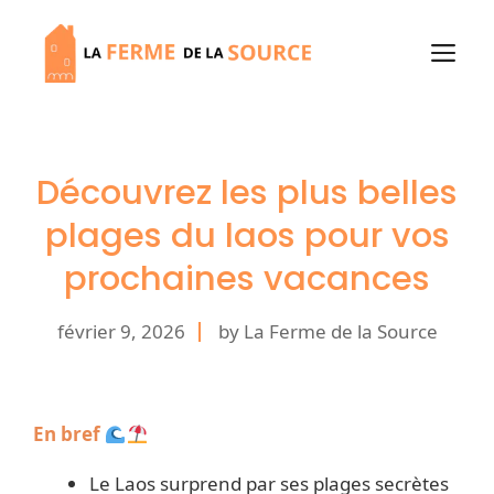
Aller
au
M
contenu
Découvrez les plus belles
plages du laos pour vos
prochaines vacances
février 9, 2026
by La Ferme de la Source
En bref
Le Laos surprend par ses plages secrètes