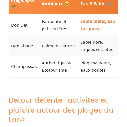
Plage/Spot
Ambiance
Eau & Sable
Farniente et
Sable blanc, eau
Don Det
petites fêtes
turquoise
Sable doré,
Don Khone
Calme et nature
criques secrètes
Authentique &
Plage sauvage,
Champassak
Écotourisme
eaux douces
Détour détente : activités et
plaisirs autour des plages du
Laos