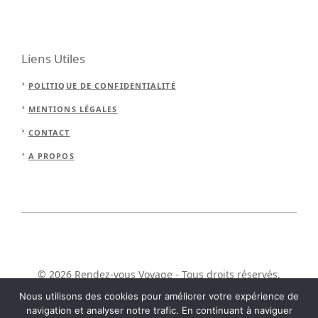
Liens Utiles
POLITIQUE DE CONFIDENTIALITÉ
MENTIONS LÉGALES
CONTACT
A PROPOS
© 2026 Rendez-vous Voyage - Tous droits réservés.
Nous utilisons des cookies pour améliorer votre expérience de
navigation et analyser notre trafic. En continuant à naviguer