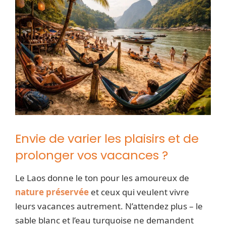
Envie de varier les plaisirs et de
prolonger vos vacances ?
Le Laos donne le ton pour les amoureux de
nature préservée
et ceux qui veulent vivre
leurs vacances autrement. N’attendez plus – le
sable blanc et l’eau turquoise ne demandent