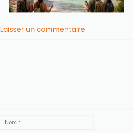
Laisser un commentaire
Commentaire
Nom