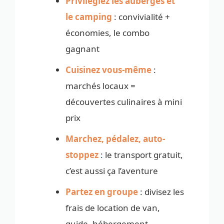
Privilégiez les auberges et
le camping
: convivialité +
économies, le combo
gagnant
Cuisinez vous-même
:
marchés locaux =
découvertes culinaires à mini
prix
Marchez, pédalez, auto-
stoppez
: le transport gratuit,
c’est aussi ça l’aventure
Partez en groupe
: divisez les
frais de location de van,
guide, hébergement