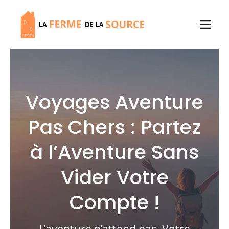
Aller
au
M
contenu
Voyages Aventure
Pas Chers : Partez
à l’Aventure Sans
Vider Votre
Compte !