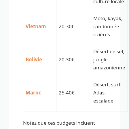
culture locale
Moto, kayak,
Vietnam
20-30€
randonnée
rizières
Désert de sel,
Bolivie
20-30€
jungle
amazonienne
Désert, surf,
Maroc
25-40€
Atlas,
escalade
Notez que ces budgets incluent