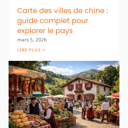
Carte des villes de chine :
guide complet pour
explorer le pays
mars 5, 2026
LIRE PLUS
VOYAGE