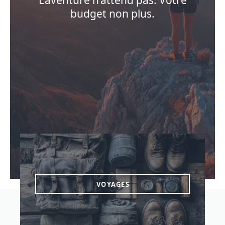
L’aventure n’attend pas. Votre
budget non plus.
VOYAGES