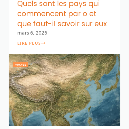
Quels sont les pays qui
commencent par o et
que faut-il savoir sur eux
mars 6, 2026
LIRE PLUS
VOYAGE