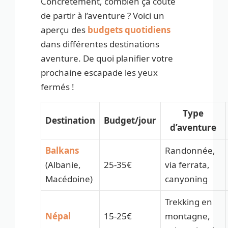
Concrètement, combien ça coûte
de partir à l’aventure ? Voici un
aperçu des
budgets quotidiens
dans différentes destinations
aventure. De quoi planifier votre
prochaine escapade les yeux
fermés !
Type
Destination
Budget/jour
d’aventure
Balkans
Randonnée,
(Albanie,
25-35€
via ferrata,
Macédoine)
canyoning
Trekking en
Népal
15-25€
montagne,