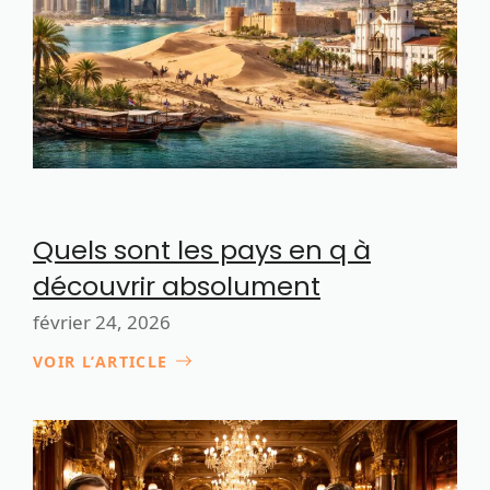
Quels sont les pays en q à
découvrir absolument
février 24, 2026
VOIR L’ARTICLE